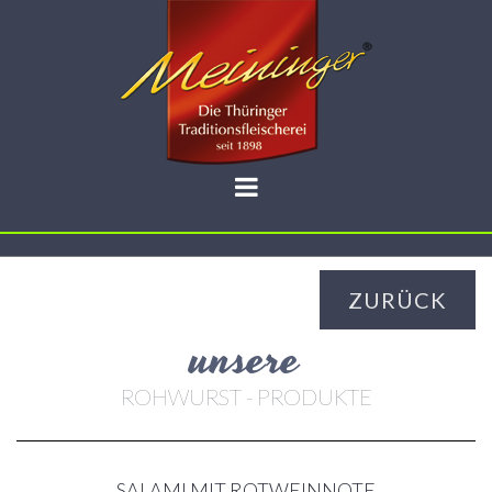
ZURÜCK
unsere
ROHWURST - PRODUKTE
SALAMI MIT ROTWEINNOTE