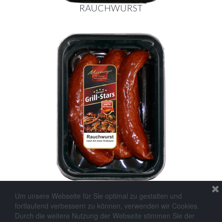
RAUCHWURST
Um unsere Webseite für Sie optimal zu gestalten und
fortlaufend verbessern zu können, verwenden wir Cookies.
Durch die weitere Nutzung der Webseite stimmen Sie der